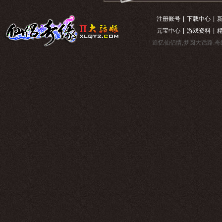
注册账号
|
下载中心
|
元宝中心
|
游戏资料
|
「追忆仙侣情,梦圆大话路.奇