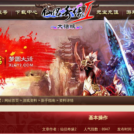
置：
网站首页
>
游戏资料
>
新手指南
> 资料详情
基本操作
文章作者：仙侣奇缘2 人气指数：8947 发布时间：201