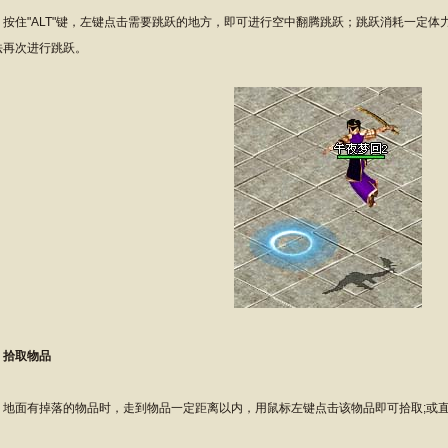
住"ALT"键，左键点击需要跳跃的地方，即可进行空中翻腾跳跃；跳跃消耗一定体
法再次进行跳跃。
、拾取物品
面有掉落的物品时，走到物品一定距离以内，用鼠标左键点击该物品即可拾取;或直接