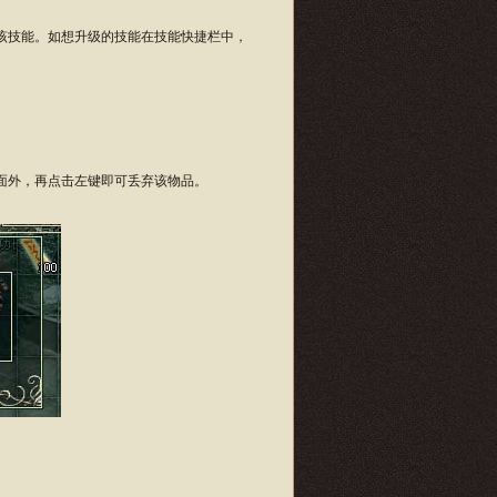
该技能。如想升级的技能在技能快捷栏中，
面外，再点击左键即可丢弃该物品。