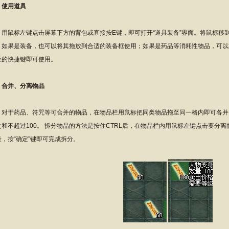
、使用道具
鼠标左键点击屏幕下方的背包或直接按E键，即可打开“道具装备”界面。将鼠标移
。如果是装备，也可以将其拖放到合适的装备框使用；如果是药品等消耗性物品，可以将
应的快捷键即可使用。
、合并、分离物品
于药品、符咒等可合并的物品，在物品栏用鼠标把同类物品拖至同一格内即可各并
之和不超过100。 拆分物品的方法是按住CTRL后，在物品栏内用鼠标左键点击要分
量，按“确定”键即可完成拆分。