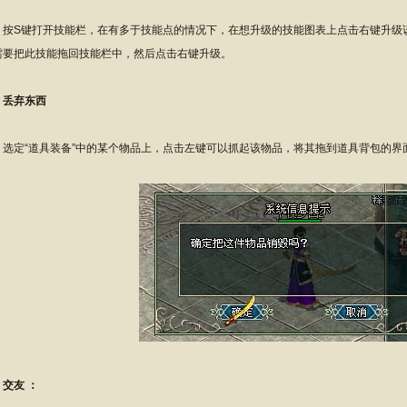
S键打开技能栏，在有多于技能点的情况下，在想升级的技能图表上点击右键升级
需要把此技能拖回技能栏中，然后点击右键升级。
、丢弃
东西
定“道具装备”中的某个物品上，点击左键可以抓起该物品，将其拖到道具背包的界
交友 ：