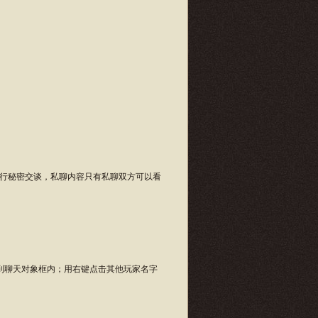
行秘密交谈，私聊内容只有私聊双方可以看
到聊天对象框内；用右键点击其他玩家名字