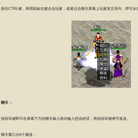
住CTRL键，再用鼠标右键点击玩家，或者点击聊天屏幕上玩家发言语句，即可从
聊天 ：
回车键即可在屏幕下方的聊天输入框内输入想说的话，再按回车键便可发送。
天窗口分6个频道：