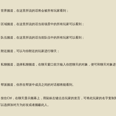
界频道，在这里所说的话将会被所有玩家看到；
域频道，在这里所说的话当前场景中的所有玩家可以看到；
伍频道，在这里所说的话当前队伍中的所有玩家可以看到；
近频道，可以与你附近的玩家进行聊天；
聊频道，选择私聊频道，在聊天窗口前方输入你想聊天的对象，便可和聊天对象进
；
派频道，你所在帮派中成员之间的对话都将能看到。
住Ctrl，在聊天显示频幕上，用鼠标左键点击玩家的发言，可将此玩家的名字复制
可以选择加对方为好友或者频蔽此人。