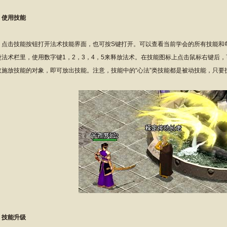
、使用技能
击技能按钮打开法术技能界面，也可按S键打开。可以查看当前学会的所有技能和
捷法术栏里，使用数字键1，2，3，4，5来释放法术。在技能图标上点击鼠标右键后
取施放技能的对象，即可放出技能。注意，技能中的“心法”类技能都是被动技能，只要
、技能升级