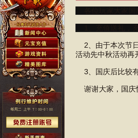
各位玩家大家国庆
1、充值送礼，充1
2、由于本次节日
活动先中秋活动再开
3、国庆后比较有
谢谢大家，国庆