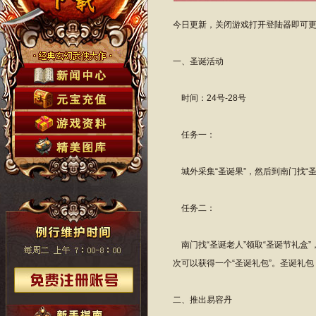
今日更新，关闭游戏打开登陆器即可
一、圣诞活动
时间：24号-28号
任务一：
城外采集“圣诞果”，然后到南门找“
任务二：
南门找“圣诞老人”领取“圣诞节礼盒”
次可以获得一个“圣诞礼包”。圣诞礼
二、推出易容丹