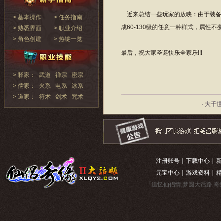
近来总结一些玩家的放映：由于装备样
> 基本操作
> 任务指南
成60-130级的任意一种样式，属性不
> 熟悉界面
> 职业介绍
> 角色创建
> 热键一览
最后，祝大家圣诞快乐全家乐!!!
> 释家：
武道
禅宗
密宗
> 儒家：
火系
电系
冰系
> 道家：
符术
剑术
咒术
· 大千
注册账号
|
下载中心
|
元宝中心
|
游戏资料
|
「追忆仙侣情,梦圆大话路.奇