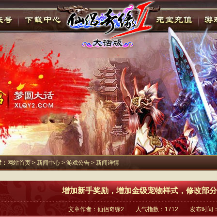
置：
网站首页
>
新闻中心
>
游戏公告
> 新闻详情
增加新手奖励，增加金级宠物样式，修改部分
文章作者：仙侣奇缘2 人气指数：1712 发布时间：201