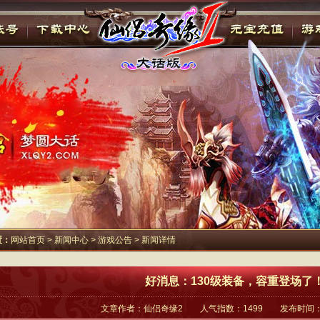
置：
网站首页
>
新闻中心
>
游戏公告
> 新闻详情
好消息：130级装备，容重登场了
文章作者：仙侣奇缘2 人气指数：1499 发布时间：201