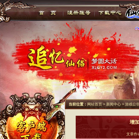
当前位置：
网站首页
>
新闻中心
>
游戏公
增
文章作