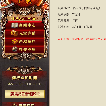
活动NPC：杭州城，找到元宵商人
活动次数：20次/日
活动奖励：元宵
活动时间：3月3日 - 3月7日
花灯引路，仙途坦荡。祝道友元宵安