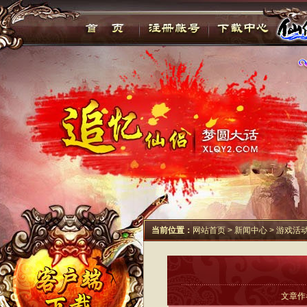
当前位置：
网站首页
>
新闻中心
>
游戏活
文章作