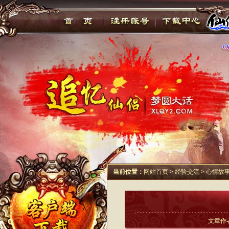
当前位置：
网站首页
>
经验交流
>
心情故
文章作