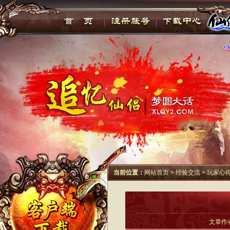
当前位置：
网站首页
>
经验交流
>
玩家心
文章作