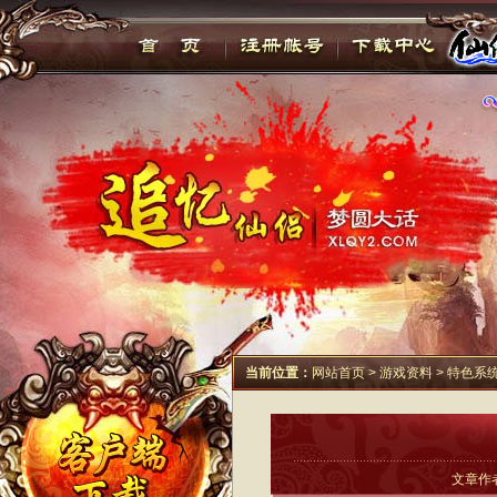
当前位置：
网站首页
>
游戏资料
>
特色系
文章作