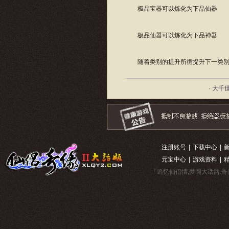
极品宝器可以炼化为下品仙器
极品仙器可以炼化为下品神器
随着类别的提升所循提升下一类别
· 大千
注册账号
|
下载中心
|
元宝中心
|
游戏资料
|
「追忆仙侣情,梦圆大话路.奇