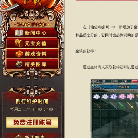
在《仙侣奇缘 II》中，新增加了
和品质之分的，它同时也起到辅助加
坐骑的获得：
通过坐骑商人买取获得还可以通过任