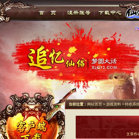
当前位置：
网站首页
>
游戏资料
>
特色系
文章作