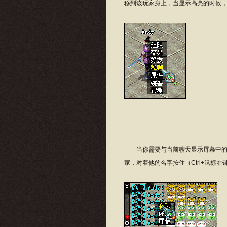
移到该玩家身上，当显示高亮的时候，
当你需要与当前聊天显示屏幕中的某
家，对着他的名字按住（Ctrl+鼠标