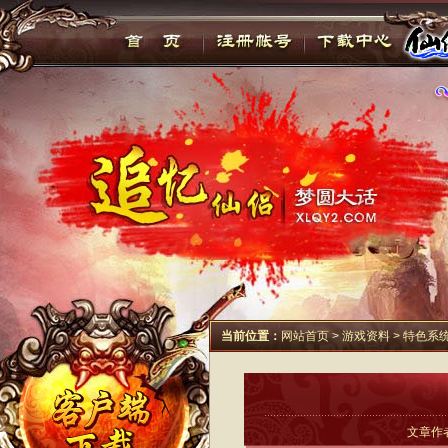
当前位置：
网站首页
>
游戏资料
>
特色系
文章作